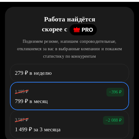
Работа найдётся
скорее
c
Поднимем резюме, напишем сопроводительные,
откликнемся за вас в выбранные компании и покажем
статистику по конкурентам
279
₽
в неделю
1 195
₽
−396
₽
799
₽
в месяц
3 587
₽
−2 088
₽
1 499
₽
за 3 месяца