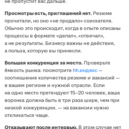
не пропустит вас дальше.
Просмотры есть, приглашений нет.
Резюме
прочитали, но оно «не продало» соискателя.
Обычно это происходит, когда в опыте описаны
процессы в формате «делал», «отвечал»,
а не результаты. Бизнесу важны не действия,
а польза, которую вы принесли.
Большая конкуренция за место.
Проверьте
ёмкость рынка: посмотрите
hh.индекс
—
соотношение количества резюме и вакансий —
в вашем регионе и нужной отрасли. Если
на одно место претендуют 15–20 человек, ваша
воронка должна быть в три раза шире, чем при
низкой конкуренции, — на вакансии нужно
откликаться чаще.
Отказывают после интервью.
В этом случае нет