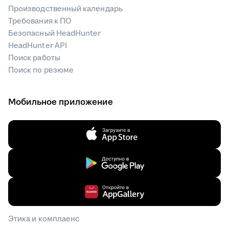
Производственный календарь
Требования к ПО
Безопасный HeadHunter
HeadHunter API
Поиск работы
Поиск по резюме
Мобильное приложение
Этика и комплаенс