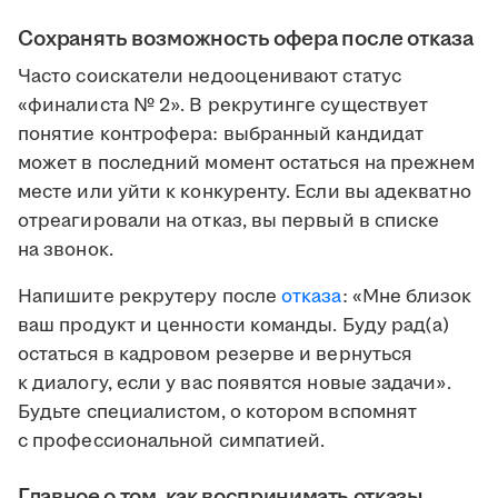
Сохранять возможность офера после отказа
Часто соискатели недооценивают статус
«финалиста № 2». В рекрутинге существует
понятие контрофера: выбранный кандидат
может в последний момент остаться на прежнем
месте или уйти к конкуренту. Если вы адекватно
отреагировали на отказ, вы первый в списке
на звонок.
Напишите рекрутеру после
отказа
: «Мне близок
ваш продукт и ценности команды. Буду рад(а)
остаться в кадровом резерве и вернуться
к диалогу, если у вас появятся новые задачи».
Будьте специалистом, о котором вспомнят
с профессиональной симпатией.
Главное о том, как воспринимать отказы