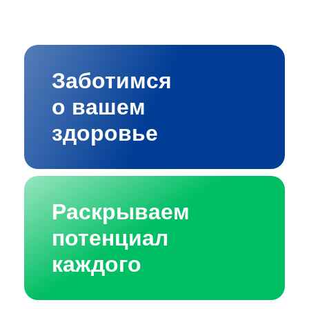
Заботимся
о вашем
здоровье
Раскрываем
потенциал
каждого