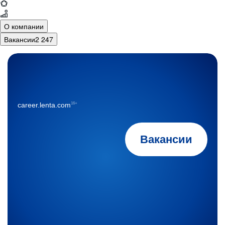
О компании
Вакансии
2 247
16+
career.lenta.com
Вакансии