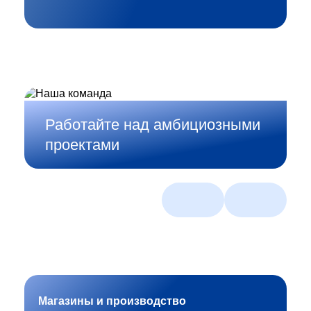
Работайте над амбициозными
проектами
Магазины и производство