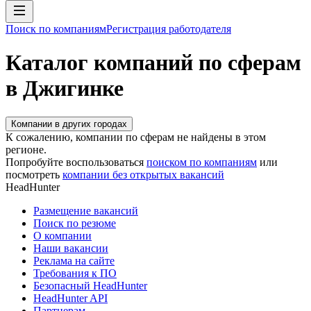
Поиск по компаниям
Регистрация работодателя
Каталог компаний по сферам
в Джигинке
Компании в других городах
К сожалению, компании по сферам не найдены в этом
регионе.
Попробуйте воспользоваться
поиском по компаниям
или
посмотреть
компании без открытых вакансий
HeadHunter
Размещение вакансий
Поиск по резюме
О компании
Наши вакансии
Реклама на сайте
Требования к ПО
Безопасный HeadHunter
HeadHunter API
Партнерам