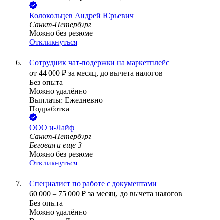
Колокольцев Андрей Юрьевич
Санкт-Петербург
Можно без резюме
Откликнуться
Сотрудник чат-подержки на маркетплейс
от
44 000
₽
за месяц,
до вычета налогов
Без опыта
Можно удалённо
Выплаты: Ежедневно
Подработка
ООО
и-Лайф
Санкт-Петербург
Беговая
и еще
3
Можно без резюме
Откликнуться
Специалист по работе с документами
60 000
–
75 000
₽
за месяц,
до вычета налогов
Без опыта
Можно удалённо