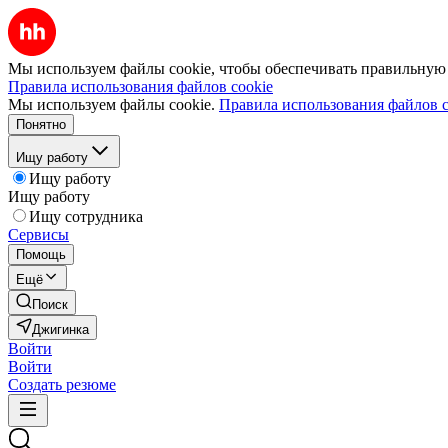
Мы используем файлы cookie, чтобы обеспечивать правильную р
Правила использования файлов cookie
Мы используем файлы cookie.
Правила использования файлов c
Понятно
Ищу работу
Ищу работу
Ищу работу
Ищу сотрудника
Сервисы
Помощь
Ещё
Поиск
Джигинка
Войти
Войти
Создать резюме