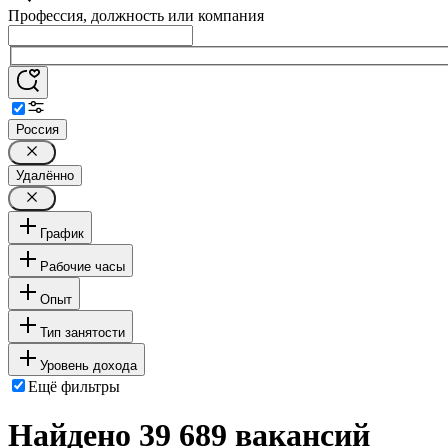
Профессия, должность или компания
Россия
Удалённо
График
Рабочие часы
Опыт
Тип занятости
Уровень дохода
Ещё фильтры
Найдено 39 689 вакансий