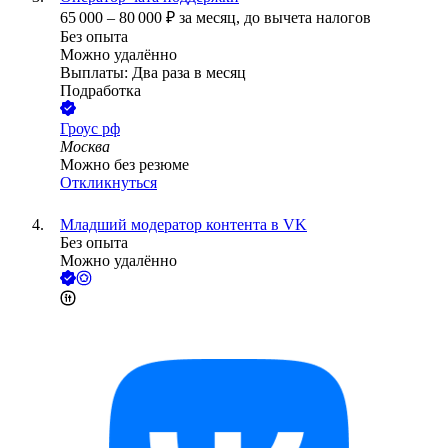
65 000
–
80 000
₽
за месяц,
до вычета налогов
Без опыта
Можно удалённо
Выплаты: Два раза в месяц
Подработка
Гроус рф
Москва
Можно без резюме
Откликнуться
Младший модератор контента в VK
Без опыта
Можно удалённо