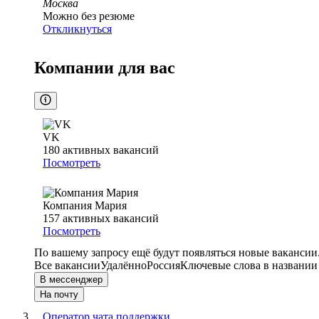
Москва
Можно без резюме
Откликнуться
Компании для вас
VK
180
активных вакансий
Посмотреть
Компания Мария
157
активных вакансий
Посмотреть
По вашему запросу ещё будут появляться новые вакансии
Все вакансии
Удалённо
Россия
Ключевые слова в названии
В мессенджер
На почту
Оператор чата поддержки