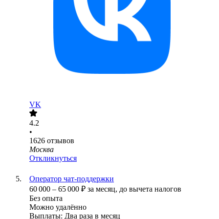
VK
4.2
•
1626
отзывов
Москва
Откликнуться
Оператор чат-поддержки
60 000
–
65 000
₽
за месяц,
до вычета налогов
Без опыта
Можно удалённо
Выплаты: Два раза в месяц