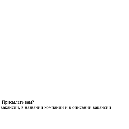
. Присылать вам?
 вакансии, в названии компании и в описании вакансии