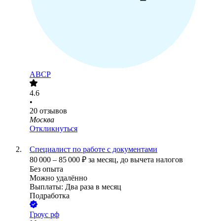
ABCP
4.6
•
20
отзывов
Москва
Откликнуться
Специалист по работе с документами
80 000
–
85 000
₽
за месяц,
до вычета налогов
Без опыта
Можно удалённо
Выплаты: Два раза в месяц
Подработка
Гроус рф