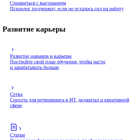
Справиться с выгоранием
Психолог поддержит, если не осталось сил на работу
Развитие карьеры
Развитие навыков и карьеры
Постройте свой план обучения, чтобы расти
и зарабатывать больше
Сетка
Соцсеть для нетворкинга в ИТ, диджитал и креативной
сфере
Статьи