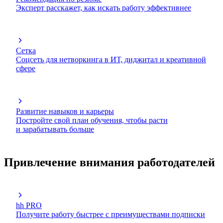
Эксперт расскажет, как искать работу эффективнее
Сетка
Соцсеть для нетворкинга в ИТ, диджитал и креативной
сфере
Развитие навыков и карьеры
Постройте свой план обучения, чтобы расти
и зарабатывать больше
Привлечение внимания работодателей
hh PRO
Получите работу быстрее с преимуществами подписки